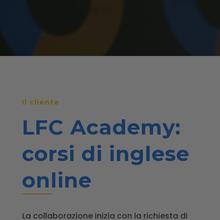
Il cliente
LFC Academy:
corsi di inglese
online
La collaborazione inizia con la richiesta di