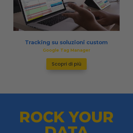
Tracking su soluzioni custom
Google Tag Manager
Scopri di più
ROCK YOUR
DATA