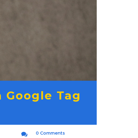
on Google Tag
0 Comments
