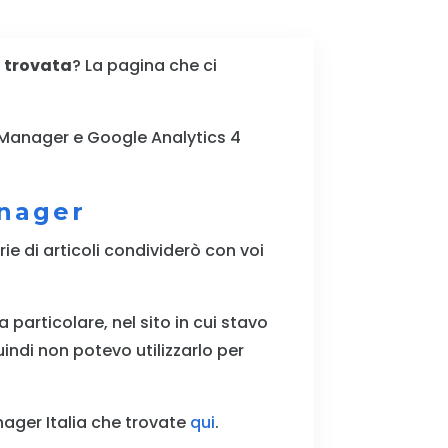
n trovata
? La pagina che ci
g Manager e Google Analytics 4
anager
ie di articoli condividerò con voi
 particolare, nel sito in cui stavo
uindi non potevo utilizzarlo per
nager Italia che trovate
qui
.