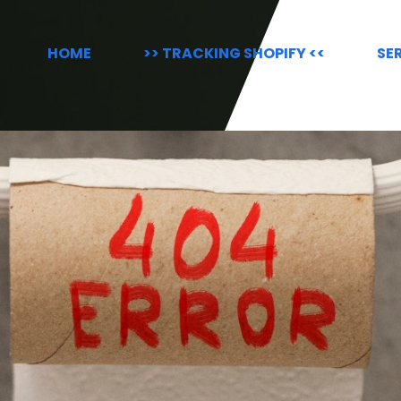
HOME
>> TRACKING SHOPIFY <<
SE