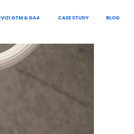
RVIZI GTM & GA4
CASE STUDY
BLOG