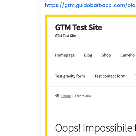
https://gtm.guidobarbacci.com/oioi