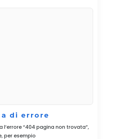
a di errore
ca l’errore “404 pagina non trovata”,
le, per esempio