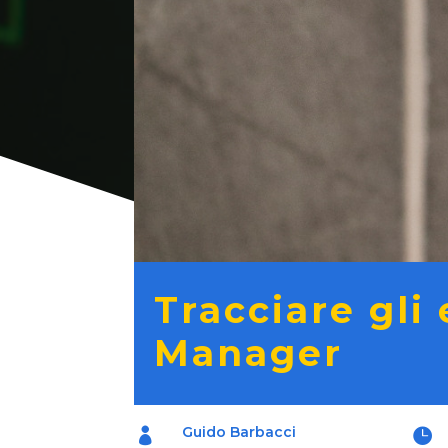
Tracciare gli
Manager
Guido Barbacci

