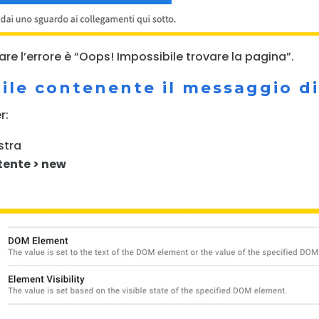
are l’errore è “Oops! Impossibile trovare la pagina”.
bile contenente il messaggio di
r:
stra
utente > new