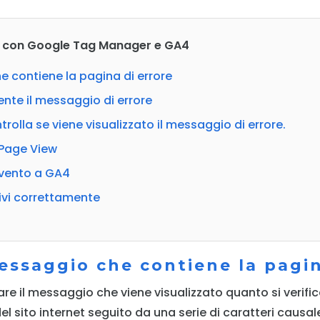
404 con Google Tag Manager e GA4
e contiene la pagina di errore
ente il messaggio di errore
rolla se viene visualizzato il messaggio di errore.
 Page View
’evento a GA4
tivi correttamente
messaggio che contiene la pagin
are il messaggio che viene visualizzato quanto si verifi
 del sito internet seguito da una serie di caratteri causa